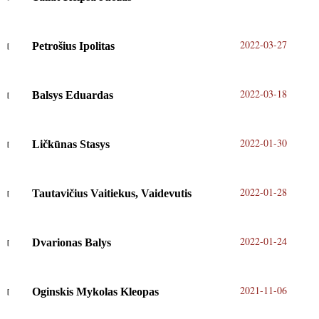
2022-03-27
Petrošius Ipolitas
2022-03-18
Balsys Eduardas
2022-01-30
Ličkūnas Stasys
2022-01-28
Tautavičius Vaitiekus, Vaidevutis
2022-01-24
Dvarionas Balys
2021-11-06
Oginskis Mykolas Kleopas