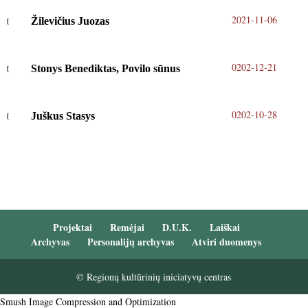
2021-11-06
Žilevičius Juozas
0202-12-21
Stonys Benediktas, Povilo sūnus
0202-10-28
Juškus Stasys
Projektai
Remėjai
D.U.K.
Laiškai
Archyvas
Personalijų archyvas
Atviri duomenys
© Regionų kultūrinių iniciatyvų centras
Smush Image Compression and Optimization