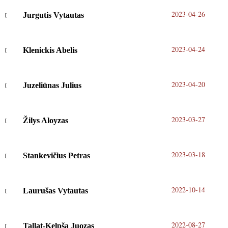
2023-04-26
Jurgutis Vytautas
2023-04-24
Klenickis Abelis
2023-04-20
Juzeliūnas Julius
2023-03-27
Žilys Aloyzas
2023-03-18
Stankevičius Petras
2022-10-14
Laurušas Vytautas
2022-08-27
Tallat-Kelpša Juozas