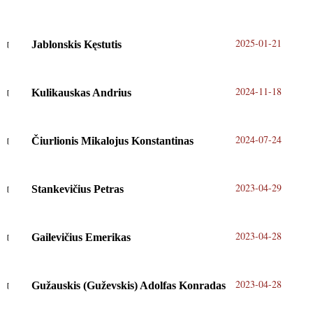
2025-01-21
Jablonskis Kęstutis
2024-11-18
Kulikauskas Andrius
2024-07-24
Čiurlionis Mikalojus Konstantinas
2023-04-29
Stankevičius Petras
2023-04-28
Gailevičius Emerikas
2023-04-28
Gužauskis (Guževskis) Adolfas Konradas