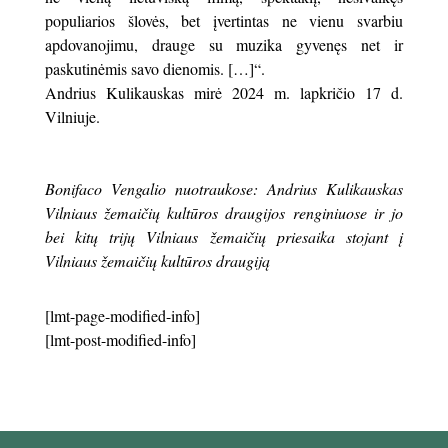
populiarios šlovės, bet įvertintas ne vienu svarbiu
apdovanojimu, drauge su muzika gyvenęs net ir
paskutinėmis savo dienomis. […]“.
Andrius Kulikauskas mirė 2024 m. lapkričio 17 d.
Vilniuje.
Bonifaco Vengalio nuotraukose: Andrius Kulikauskas
Vilniaus žemaičių kultūros draugijos renginiuose ir jo
bei kitų trijų Vilniaus žemaičių priesaika stojant į
Vilniaus žemaičių kultūros draugiją
[lmt-page-modified-info]
[lmt-post-modified-info]