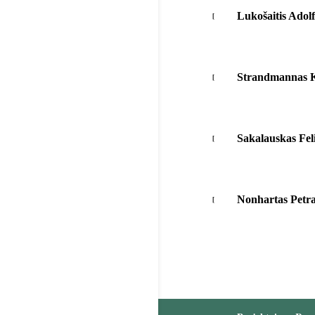
Lukošaitis Adol
Strandmannas K
Sakalauskas Fel
Nonhartas Petra