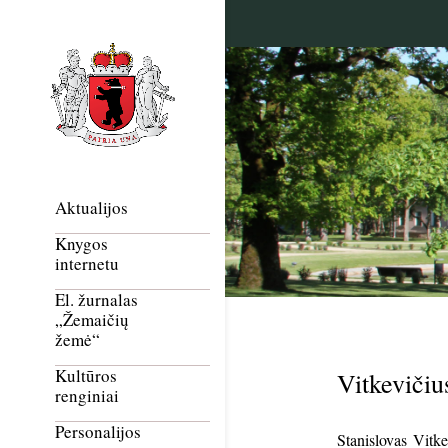
Aktualijos
Knygos
internetu
El. žurnalas
„Žemaičių
žemė“
Kultūros
Vitkevičiu
renginiai
Personalijos
Stanislovas Vitk