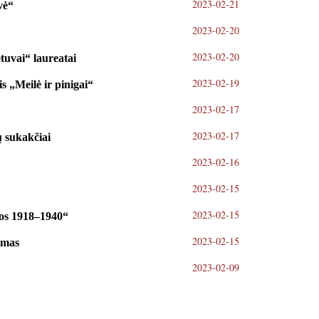
2023-02-21
vė“
2023-02-20
2023-02-20
tuvai“ laureatai
2023-02-19
 „Meilė ir pinigai“
2023-02-17
2023-02-17
ų sukakčiai
2023-02-16
2023-02-15
2023-02-15
vos 1918–1940“
2023-02-15
ymas
2023-02-09