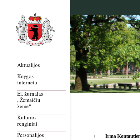
Aktualijos
Knygos
internetu
El. žurnalas
„Žemaičių
žemė“
Kultūros
renginiai
Personalijos
Irma Kontautien