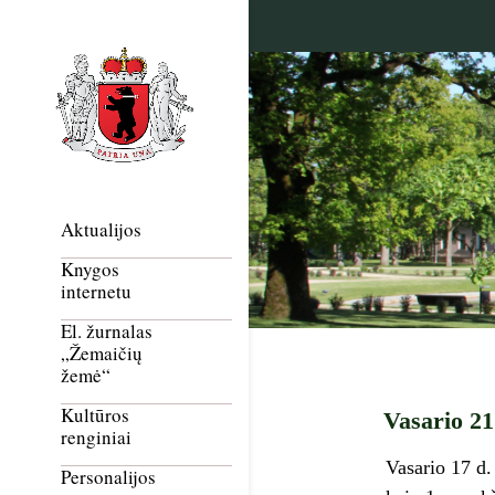
Aktualijos
Knygos
internetu
El. žurnalas
„Žemaičių
žemė“
Kultūros
Vasario 21
renginiai
Vasario 17 d.
Personalijos