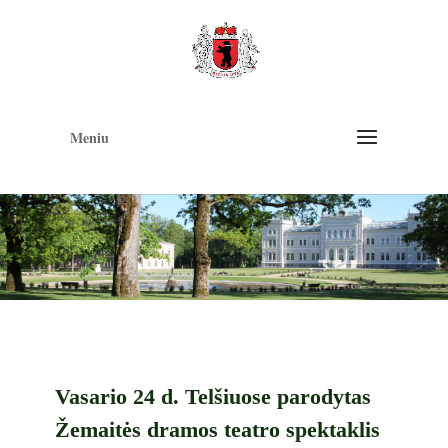
Op
too
Meniu
Vasario 24 d. Telšiuose parodytas
Žemaitės dramos teatro spektaklis