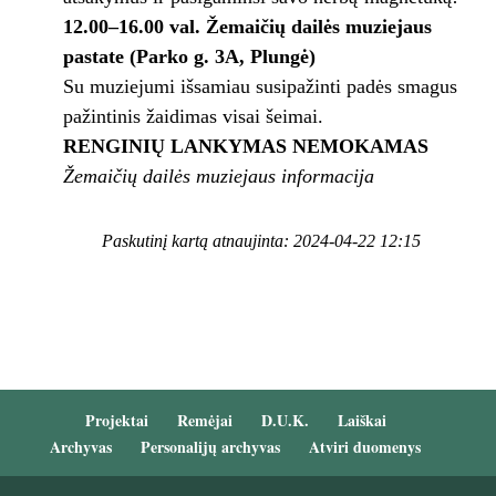
12.00–16.00 val.
Žemaičių dailės muziejaus
pastate (Parko g. 3A, Plungė)
Su muziejumi išsamiau susipažinti padės smagus
pažintinis žaidimas visai šeimai.
RENGINIŲ LANKYMAS NEMOKAMAS
Žemaičių dailės muziejaus informacija
Paskutinį kartą atnaujinta: 2024-04-22 12:15
Projektai
Remėjai
D.U.K.
Laiškai
Archyvas
Personalijų archyvas
Atviri duomenys