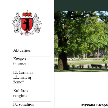
Aktualijos
Knygos
internetu
El. žurnalas
„Žemaičių
žemė“
Kultūros
renginiai
Personalijos
Mykolas Kleopas