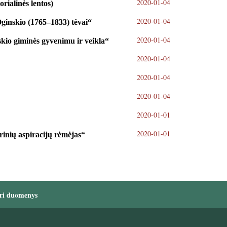
2020-01-04
ialinės lentos)
2020-01-04
inskio (1765–1833) tėvai“
2020-01-04
kio giminės gyvenimu ir veikla“
2020-01-04
2020-01-04
2020-01-04
2020-01-01
2020-01-01
rinių aspiracijų rėmėjas“
ri duomenys