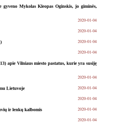
e gyveno Mykolas Kleopas Oginskis, jo giminės,
2020-01-04
2020-01-04
2020-01-04
)
2020-01-04
) apie Vilniaus miesto pastatus, kurie yra susiję
2020-01-04
2020-01-04
imu Lietuvoje
2020-01-04
2020-01-04
uvių ir lenkų kalbomis
2020-01-04