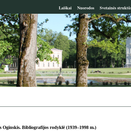
Laiškai
Nuorodos
Svetainės struktū
 Oginskis. Bibliografijos rodyklė (1939–1998 m.)