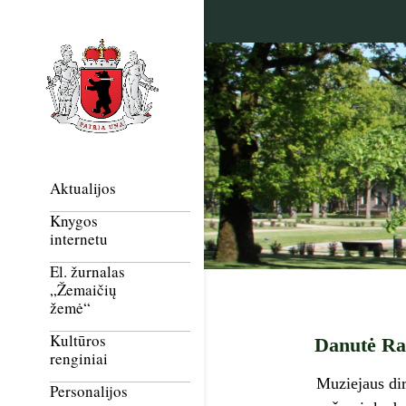
Aktualijos
Knygos
internetu
El. žurnalas
„Žemaičių
žemė“
Kultūros
Danutė Ram
renginiai
Muziejaus dir
Personalijos