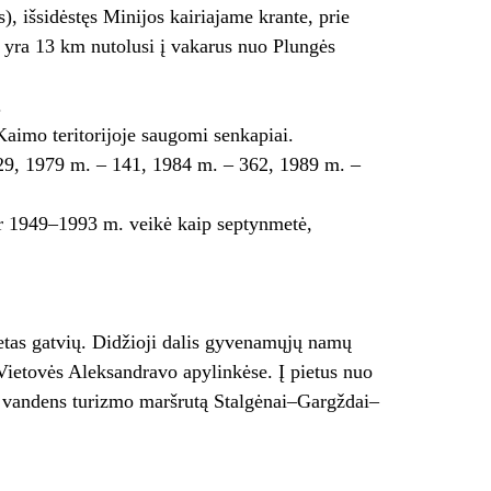
, išsidėstęs Minijos kairiajame krante, prie
 yra 13 km nutolusi į vakarus nuo Plungės
.
Kaimo teritorijoje saugomi senkapiai.
29, 1979 m. – 141, 1984 m. – 362, 1989 m. –
r 1949–1993 m. veikė kaip septynmetė,
etas gatvių. Didžioji dalis gyvenamųjų namų
Vietovės Aleksandravo apylinkėse. Į pietus nuo
 į vandens turizmo maršrutą Stalgėnai–Gargždai–