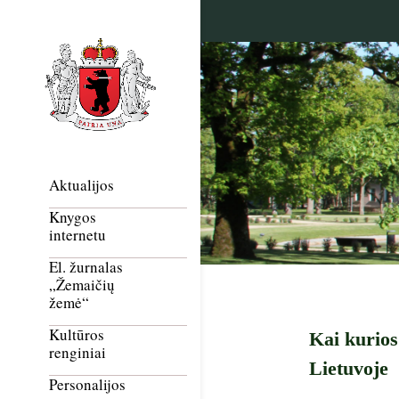
Aktualijos
Knygos
internetu
El. žurnalas
„Žemaičių
žemė“
Kultūros
Kai kurios
renginiai
Lietuvoje
Personalijos