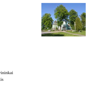
ininkai
is