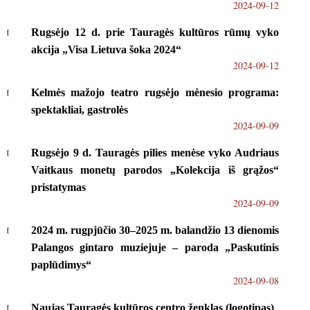
2024-09-12
Rugsėjo 12 d. prie Tauragės kultūros rūmų vyko
akcija „Visa Lietuva šoka 2024“
2024-09-12
Kelmės mažojo teatro rugsėjo mėnesio programa:
spektakliai, gastrolės
2024-09-09
Rugsėjo 9 d. Tauragės pilies menėse vyko Audriaus
Vaitkaus monetų parodos „Kolekcija iš grąžos“
pristatymas
2024-09-09
2024 m. rugpjūčio 30–2025 m. balandžio 13 dienomis
Palangos gintaro muziejuje – paroda „Paskutinis
paplūdimys“
2024-09-08
Naujas Tauragės kultūros centro ženklas (logotipas)