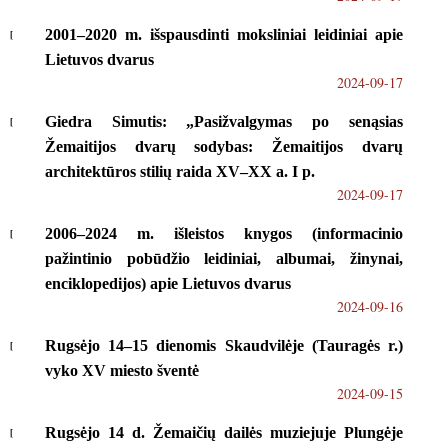
2001–2020 m. išspausdinti moksliniai leidiniai apie
Lietuvos dvarus
2024-09-17
Giedra Simutis: „Pasižvalgymas po senąsias
Žemaitijos dvarų sodybas: Žemaitijos dvarų
architektūros stilių raida XV–XX a. I p.
2024-09-17
2006–2024 m. išleistos knygos (informacinio
pažintinio pobūdžio leidiniai, albumai, žinynai,
enciklopedijos) apie Lietuvos dvarus
2024-09-16
Rugsėjo 14–15 dienomis Skaudvilėje (Tauragės r.)
vyko XV miesto šventė
2024-09-15
Rugsėjo 14 d. Žemaičių dailės muziejuje Plungėje