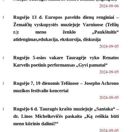
2024-09-06
Rugsėjo 13 d. Europos paveldo dienų renginiai –
Žemaičių vyskupystės muziejuje Varniuose (Telšių
r.): meno ženklo „Paukštuitis“
atidengimas,edukacija, ekskursija, diskusija
2024-09-05
Rugsėjo 5-osios vakare Tauragėje vyko Renatos
Karvelis poetinis performansas „Gyvi pamatai“
2024-09-05
Rugsėjo 7, 19 dienomis Telšiuose – Josepho Achrono
muzikos festivalio koncertai
2024-09-05
Rugsėjo 6 d. Tauragės krašto muziejuje „Santaka“ –
dr. Linos Michelkevičės paskaita „Ką reiškia būti
meno kūrinio dalimi?“
2024-09-05