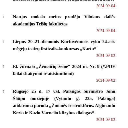
2024-09-04
Naujus mokslo metus pradėjo Vilniaus dailės
akademijos Telšių fakultetas
2024-09-04
Liepos 20–21 dienomis Kurtuvėnuose vyko 24-asis
mėgėjų teatrų festivalis-konkursas „Kartu“
2024-09-02
El. žurnalo „Žemaičių žemė“ 2024 m. Nr. 9 (*.PDF
failai skaitymui ir atsisiuntimui)
2024-09-02
Rugsėjo 25 d. 17 val. Palangos burmistro Jono
Šliūpo muziejuje (Vytauto g. 23a, Palanga)
atidaroma paroda „Žmonės ir struktūros. Algimanto
Kezio ir Kazio Varnelio kūrybos dialogas“
2024-09-02