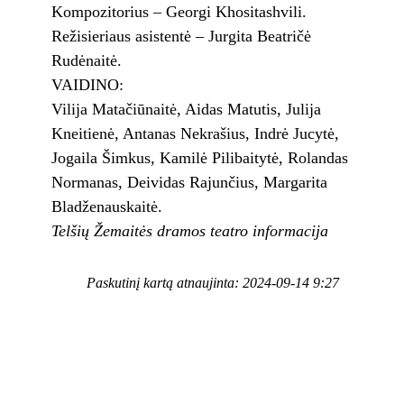
Kompozitorius – Georgi Khositashvili.
Režisieriaus asistentė – Jurgita Beatričė
Rudėnaitė.
VAIDINO:
Vilija Matačiūnaitė, Aidas Matutis, Julija
Kneitienė, Antanas Nekrašius, Indrė Jucytė,
Jogaila Šimkus, Kamilė Pilibaitytė, Rolandas
Normanas, Deividas Rajunčius, Margarita
Bladženauskaitė.
Telšių Žemaitės dramos teatro informacija
Paskutinį kartą atnaujinta: 2024-09-14 9:27