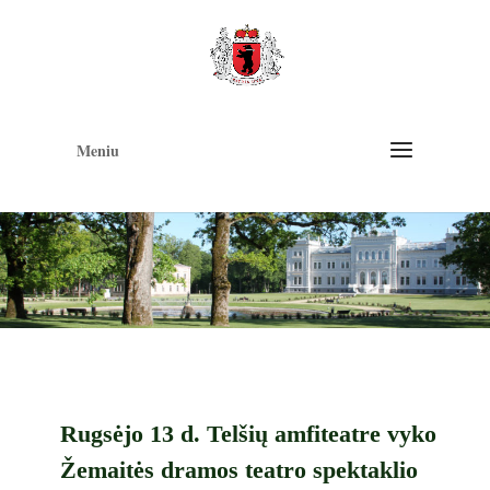
Op
too
Meniu
Rugsėjo 13 d. Telšių amfiteatre vyko
Žemaitės dramos teatro spektaklio