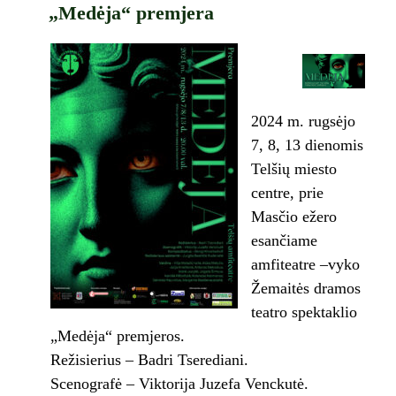
„Medėja“ premjera
2024 m. rugsėjo
7, 8, 13 dienomis
Telšių miesto
centre, prie
Masčio ežero
esančiame
amfiteatre –vyko
Žemaitės dramos
teatro spektaklio
„Medėja“ premjeros.
Režisierius – Badri Tserediani.
Scenografė – Viktorija Juzefa Venckutė.