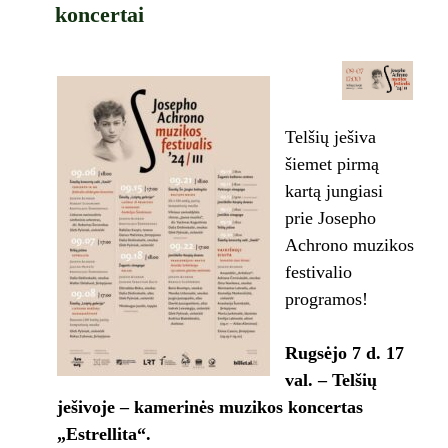
koncertai
Telšių ješiva
šiemet pirmą
kartą jungiasi
prie Josepho
Achrono muzikos
festivalio
programos!
Rugsėjo 7 d. 17
val. – Telšių
ješivoje – kamerinės muzikos koncertas
„Estrellita“.