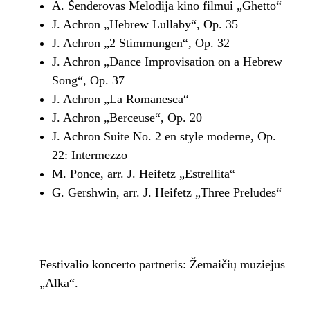
A. Šenderovas Melodija kino filmui „Ghetto“
J. Achron „Hebrew Lullaby“, Op. 35
J. Achron „2 Stimmungen“, Op. 32
J. Achron „Dance Improvisation on a Hebrew
Song“, Op. 37
J. Achron „La Romanesca“
J. Achron „Berceuse“, Op. 20
J. Achron Suite No. 2 en style moderne, Op.
22: Intermezzo
M. Ponce, arr. J. Heifetz „Estrellita“
G. Gershwin, arr. J. Heifetz „Three Preludes“
Festivalio koncerto partneris: Žemaičių muziejus
„Alka“.