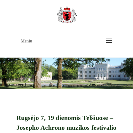
Op
too
Meniu
Rugsėjo 7, 19 dienomis Telšiuose –
Josepho Achrono muzikos festivalio