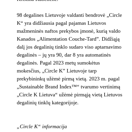
98 degalines Lietuvoje valdanti bendrovė „Circle
K“ yra didžiausia pagal pajamas Lietuvos
mažmeninės naftos prekybos įmonė, kurią valdo
Kanados „Alimentation Couche-Tard”. Didžiąją
dalį jos degalinių tinklo sudaro viso aptarnavimo
degalinės – jų yra 90, dar 8 yra automatinės
degalinės. Pagal 2023 metų sumokėtus
mokesčius, „Circle K” Lietuvoje tarp
prekybininkų užėmė pirmą vietą. 2023 m. pagal
„Sustainable Brand Index™“ tvarumo vertinimą
„Circle K Lietuva“ užėmė pirmąją vietą Lietuvos
degalinių tinklų kategorijoje.
„Circle K“ informacija