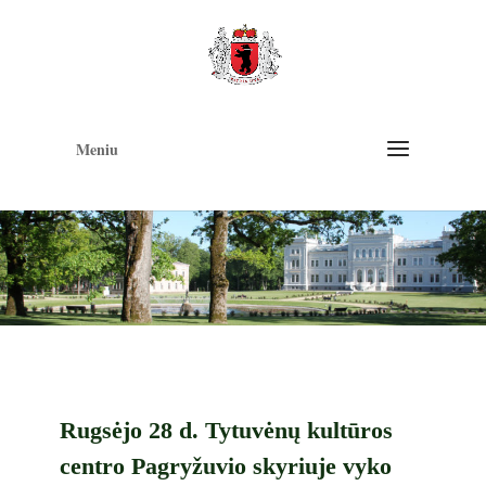
Op
too
Meniu
Rugsėjo 28 d. Tytuvėnų kultūros
centro Pagryžuvio skyriuje vyko