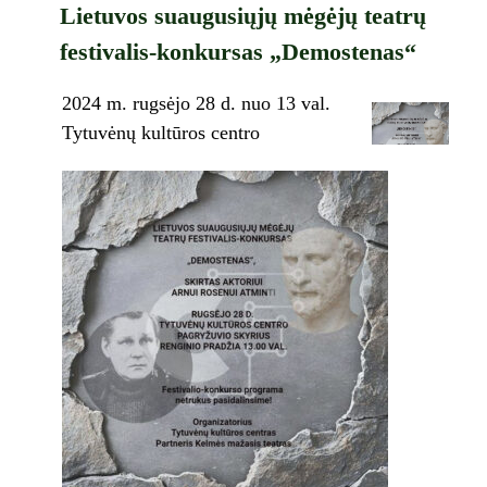
Lietuvos suaugusiųjų mėgėjų teatrų
festivalis-konkursas „Demostenas“
2024 m. rugsėjo 28 d. nuo 13 val.
Tytuvėnų kultūros centro