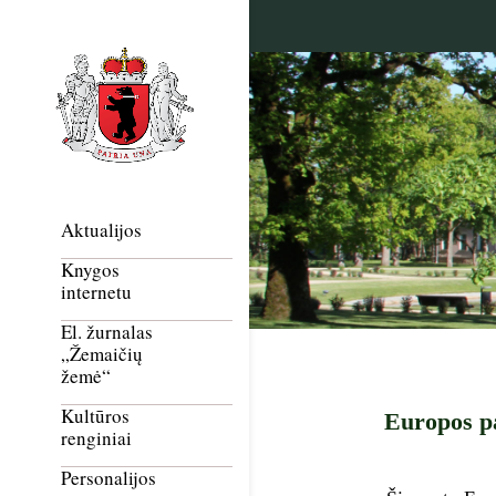
Aktualijos
Knygos
internetu
El. žurnalas
„Žemaičių
žemė“
Kultūros
Europos pa
renginiai
Personalijos