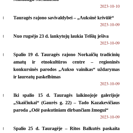
2023-10-10
Tauragės rajono savivaldybei – „Auksinė krivūlė“
2023-10-09
Nuo rugsėjo 23 d. lankytojų laukia Telšių ješiva
2023-10-09
Spalio 19 d. Tauragės rajono Norkaičių tradicinių
amatų ir etnokultūros centre – regioninės
konkursinės parodos „Aukso vainikas“ uždarymas
ir laureatų paskelbimas
2023-10-09
Iki spalio 15 d. Tauragės laikinojoje galerijoje
„Skaičiukai“ (Gaurės g. 22) – Tado Kazakevičiaus
paroda „Odė paskutiniam dirbančiam žmogui“
2023-10-09
Spalio 25 d. Tauragėje – Ritos Balkutės paskaita