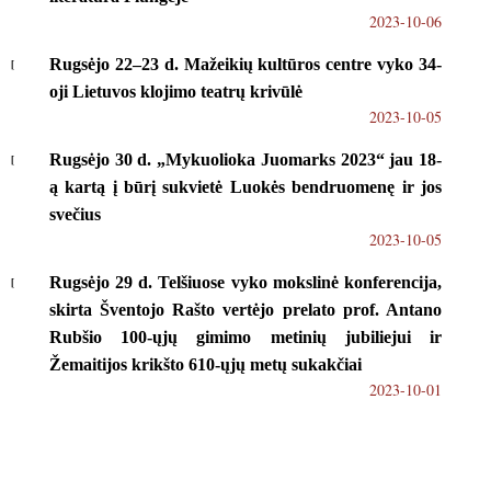
2023-10-06
Rugsėjo 22–23 d. Mažeikių kultūros centre vyko 34-
oji Lietuvos klojimo teatrų krivūlė
2023-10-05
Rugsėjo 30 d. „Mykuolioka Juomarks 2023“ jau 18-
ą kartą į būrį sukvietė Luokės bendruomenę ir jos
svečius
2023-10-05
Rugsėjo 29 d. Telšiuose vyko mokslinė konferencija,
skirta Šventojo Rašto vertėjo prelato prof. Antano
Rubšio 100-ųjų gimimo metinių jubiliejui ir
Žemaitijos krikšto 610-ųjų metų sukakčiai
2023-10-01