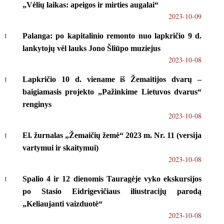
„Vėlių laikas: apeigos ir mirties augalai“
2023-10-09
Palanga: po kapitalinio remonto nuo lapkričio 9 d.
lankytojų vėl lauks Jono Šliūpo muziejus
2023-10-08
Lapkričio 10 d. viename iš Žemaitijos dvarų –
baigiamasis projekto „Pažinkime Lietuvos dvarus“
renginys
2023-10-08
El. žurnalas „Žemaičių žemė“ 2023 m. Nr. 11 (versija
vartymui ir skaitymui)
2023-10-08
Spalio 4 ir 12 dienomis Tauragėje vyko ekskursijos
po Stasio Eidrigevičiaus iliustracijų parodą
„Keliaujanti vaizduotė“
2023-10-08