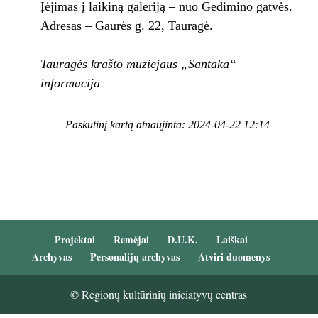
Įėjimas į laikiną galeriją – nuo Gedimino gatvės.
Adresas – Gaurės g. 22, Tauragė.
Tauragės krašto muziejaus „Santaka“
informacija
Paskutinį kartą atnaujinta: 2024-04-22 12:14
Projektai
Remėjai
D.U.K.
Laiškai
Archyvas
Personalijų archyvas
Atviri duomenys
© Regionų kultūrinių iniciatyvų centras