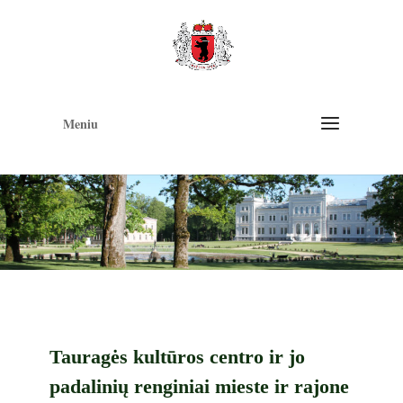
Op
too
Meniu
Tauragės kultūros centro ir jo
padalinių renginiai mieste ir rajone