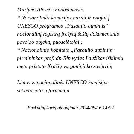
Martyno Aleksos nuotraukose:
* Nacionalinės komisijos nariai ir naujai į
UNESCO programos „Pasaulio atmintis“
nacionalinį registrą įrašytų šešių dokumentinio
paveldo objektų puoselėtojai ;
* Nacionalinio komiteto „Pasaulio atmintis“
pirmininkas prof. dr. Rimvydas Laužikas iškilmių
metu pristato Kražių vargonininko sąsiuvinį
Lietuvos nacionalinės UNESCO komisijos
sekretoriato informacija
Paskutinį kartą atnaujinta: 2024-08-16 14:02