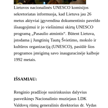
Lietuvos nacionalinės UNESCO komisijos
sekretoriatas informuoja, kad Lietuva jau 26
metus aktyviai įgyvendina dokumentinio paveldo
išsaugojimui ir jo viešinimui skirtą UNESCO
programą „Pasaulio atmintis“. Būtent Lietuva,
įstodama į Jungtinių Tautų Švietimo, mokslo ir
kultūros organizaciją (UNESCO), pasiūlė šios
programos įsteigimą savo inauguracinėje kalboje
1992 metais.
IŠSAMIAU:
Renginio pradžioje susirinkusius dalyvius
pasveikinęs Nacionalinio muziejaus LDK
Valdovų rūmų generalinis direktorius dr. Vydas