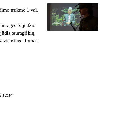
ilmo trukmė 1 val.
Tauragės Sąjūdžio
jūdis tauragiškių
Kazlauskas, Tomas
2 12:14