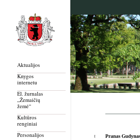
Aktualijos
Knygos
internetu
El. žurnalas
„Žemaičių
žemė“
Kultūros
renginiai
Personalijos
Pranas Gudynas: