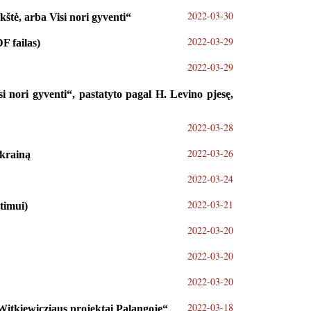
2022-03-30
štė, arba Visi nori gyventi“
2022-03-29
F failas)
2022-03-29
i nori gyventi“, pastatyto pagal H. Levino pjesę,
2022-03-28
2022-03-26
Ukrainą
2022-03-24
2022-03-21
timui)
2022-03-20
2022-03-20
2022-03-20
2022-03-18
tkiewicziaus projektai Palangoje“