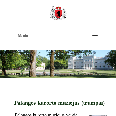
Op
too
Meniu
Palangos kurorto muziejus (trumpai)
Palangos kurorto muziejus veikia