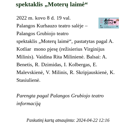
spektaklis „Moterų laimė“
2022 m. kovo 8 d. 19 val.
Palangos Kurhauzo teatro salėje –
Palangos Grubiojo teatro
spektaklis „Moterų laimė“, pastatytas pagal A.
Kotliar mono pjesę (režisierius Virginijus
Milinis). Vaidina Rita Milinienė. Balsai: A.
Benetis, R. Dzimidas, I. Kolbergas, E.
Malevskienė, V. Milinis, R. Skripjauskienė, K.
Stasiulienė.
Parengta pagal Palangos Grubiojo teatro
informaciją
Paskutinį kartą atnaujinta: 2024-04-22 12:16