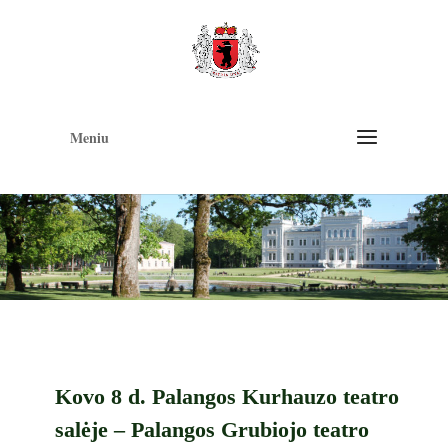
Op
too
Meniu
Kovo 8 d. Palangos Kurhauzo teatro
salėje – Palangos Grubiojo teatro