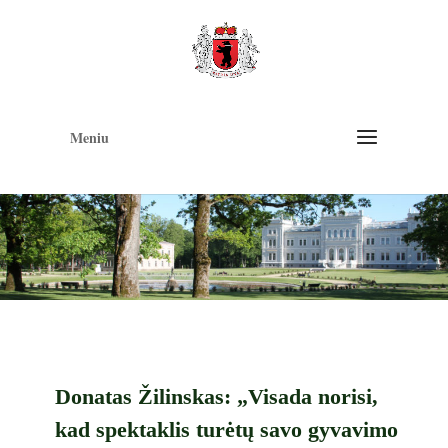
Op
too
Meniu
Donatas Žilinskas: „Visada norisi,
kad spektaklis turėtų savo gyvavimo