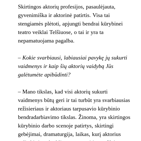
Skirtingos aktorių profesijos, pasaulėjauta,
gyvenimiška ir aktorinė patirtis. Visa tai
stengiamės plėtoti, apjungti bendrai kūrybinei
teatro veiklai Telšiuose, o tai ir yra ta
nepamatuojama pagalba.
– Kokie svarbiausi, labiausiai pavykę jų sukurti
vaidmenys ir kaip šių aktorių vaidybą Jūs
galėtumėte apibūdinti?
– Mano tikslas, kad visi aktorių sukurti
vaidmenys būtų geri ir tai turbūt yra svarbiausias
režisieriaus ir aktoriaus tarpusavio kūrybinio
bendradarbiavimo tikslas. Žinoma, yra skirtingos
kūrybinio darbo scenoje patirtys, skirtingi
gebėjimai, dramaturgija, laikas, kurį aktorius