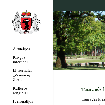
Aktualijos
Knygos
internetu
El. žurnalas
„Žemaičių
žemė“
Kultūros
Tauragės k
renginiai
Tauragės kraš
Personalijos