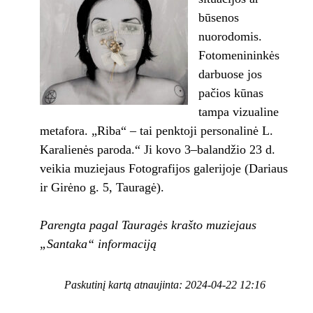
būsenos
nuorodomis.
Fotomenininkės
darbuose jos
pačios kūnas
tampa vizualine
metafora. „Riba“ – tai penktoji personalinė L.
Karalienės paroda.“ Ji kovo 3–balandžio 23 d.
veikia muziejaus Fotografijos galerijoje (Dariaus
ir Girėno g. 5, Tauragė).
Parengta pagal
Tauragės krašto muziejaus
„Santaka“ informaciją
Paskutinį kartą atnaujinta: 2024-04-22 12:16