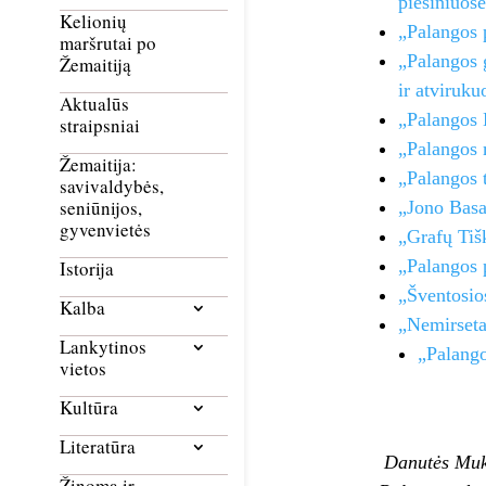
piešiniuos
Kelionių
„Palangos p
maršrutai po
„Palangos 
Žemaitiją
ir atviruku
Aktualūs
„Palangos 
straipsniai
„Palangos 
Žemaitija:
„Palangos t
savivaldybės,
seniūnijos,
„Jono Basa
gyvenvietės
„Grafų Tiš
„Palangos 
Istorija
„Šventosio
Kalba
„Nemirset
Lankytinos
„Palang
vietos
Kultūra
Literatūra
Danutės Muki
Žinoma ir