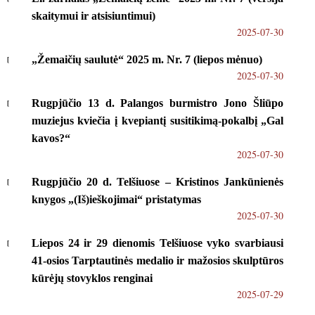
skaitymui ir atsisiuntimui)
2025-07-30
„Žemaičių saulutė“ 2025 m. Nr. 7 (liepos mėnuo)
2025-07-30
Rugpjūčio 13 d. Palangos burmistro Jono Šliūpo
muziejus kviečia į kvepiantį susitikimą-pokalbį „Gal
kavos?“
2025-07-30
Rugpjūčio 20 d. Telšiuose – Kristinos Jankūnienės
knygos „(Iš)ieškojimai“ pristatymas
2025-07-30
Liepos 24 ir 29 dienomis Telšiuose vyko svarbiausi
41-osios Tarptautinės medalio ir mažosios skulptūros
kūrėjų stovyklos renginai
2025-07-29