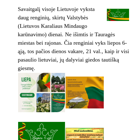
Savaitgalį visoje Lietuvoje vyksta
daug renginių, skirtų Valstybės
(Lietuvos Karaliaus Mindaugo
karūnavimo) dienai. Ne išimtis ir Tauragės
miestas bei rajonas. Čia renginiai vyks liepos 6-
ąją, tos pačios dienos vakare, 21 val., kaip ir visi
pasaulio lietuviai, jų dalyviai giedos tautišką
giesmę.