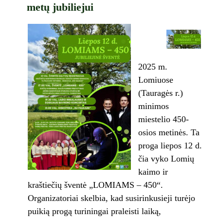
metų jubiliejui
2025 m.
Lomiuose
(Tauragės r.)
minimos
miestelio 450-
osios metinės. Ta
proga liepos 12 d.
čia vyko Lomių
kaimo ir
kraštiečių šventė „LOMIAMS – 450“.
Organizatoriai skelbia, kad susirinkusieji turėjo
puikią progą turiningai praleisti laiką,