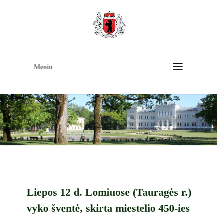
Op
too
Meniu
Liepos 12 d. Lomiuose (Tauragės r.)
vyko šventė, skirta miestelio 450-ies