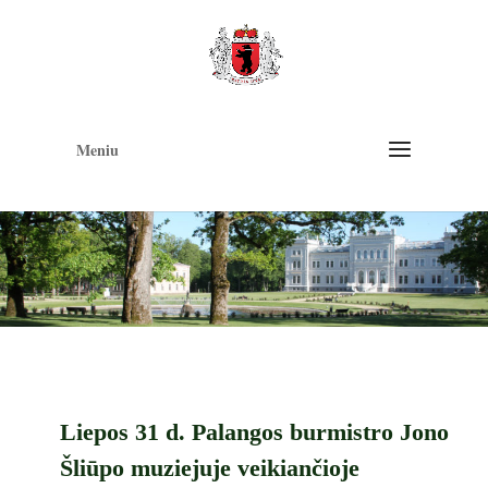
Op
too
Meniu
Liepos 31 d. Palangos burmistro Jono
Šliūpo muziejuje veikiančioje