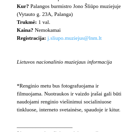
Kur?
Palangos burmistro Jono Šliūpo muziejuje
(Vytauto g. 23A, Palanga)
Trukmė:
1 val.
Kaina?
Nemokamai
Registracija:
j.sliupo.muziejus@lnm.lt
Lietuvos nacionalinio muziejaus informacija
*Renginio metu bus fotografuojama ir
filmuojama. Nuotraukos ir vaizdo įrašai gali būti
naudojami renginio viešinimui socialiniuose
tinkluose, interneto svetainėse, spaudoje ir kitur.
_____________________