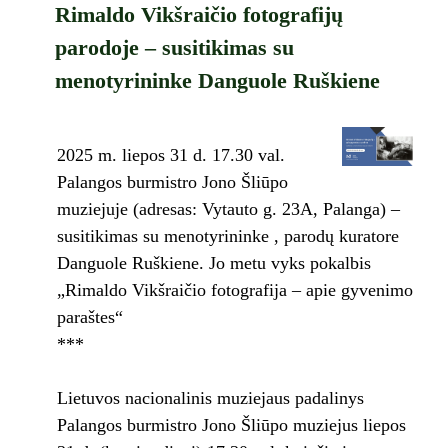
Rimaldo Vikšraičio fotografijų
parodoje – susitikimas su
menotyrininke Danguole Ruškiene
2025 m. liepos 31 d. 17.30 val.
Palangos burmistro Jono Šliūpo
muziejuje (adresas: Vytauto g. 23A, Palanga) –
susitikimas su menotyrininke , parodų kuratore
Danguole Ruškiene. Jo metu vyks pokalbis
„Rimaldo Vikšraičio fotografija – apie gyvenimo
paraštes“
***
Lietuvos nacionalinis muziejaus padalinys
Palangos burmistro Jono Šliūpo muziejus liepos