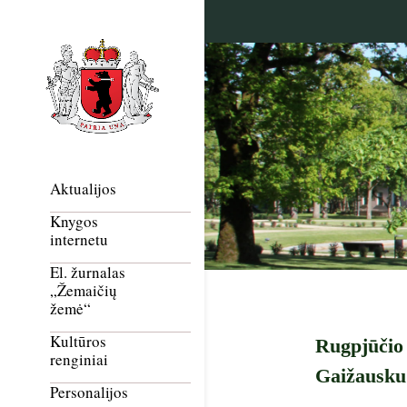
Aktualijos
Knygos
internetu
El. žurnalas
„Žemaičių
žemė“
Kultūros
Rugpjūčio 
renginiai
Gaižausku
Personalijos