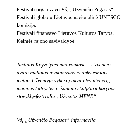
Festivalį organizavo VšĮ „Užvenčio Pegasas“.
Festivalį globojo Lietuvos nacionalinė UNESCO
komisija.
Festivalį finansavo Lietuvos Kultūros Taryba,
Kelmės rajono savivaldybė.
Justinos Knyzelytės nuotraukose – Užvenčio
dvaro malūnas ir akimirkos iš ankstesniais
metais Užventyje vykusių akvarelės plenerų,
meninės kalvystės ir šamoto skulptūrų kūrybos
stovyklų-festivalių „Užventis MENE“
VšĮ „Užvenčio Pegasas“ informacija