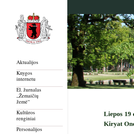
Aktualijos
Knygos
internetu
El. žurnalas
„Žemaičių
žemė“
Kultūros
Liepos 19 
renginiai
Kiryat On
Personalijos