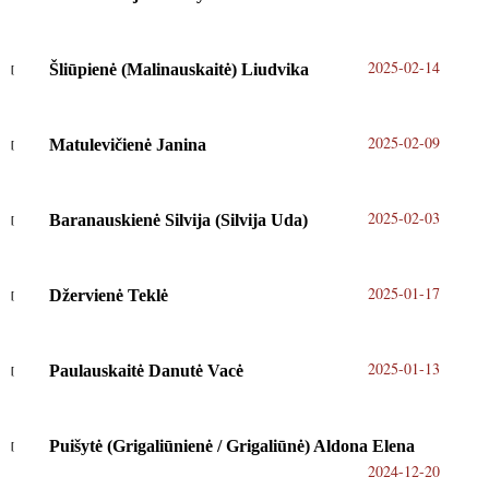
2025-02-14
Šliūpienė (Malinauskaitė) Liudvika
2025-02-09
Matulevičienė Janina
2025-02-03
Baranauskienė Silvija (Silvija Uda)
2025-01-17
Džervienė Teklė
2025-01-13
Paulauskaitė Danutė Vacė
Puišytė (Grigaliūnienė / Grigaliūnė) Aldona Elena
2024-12-20