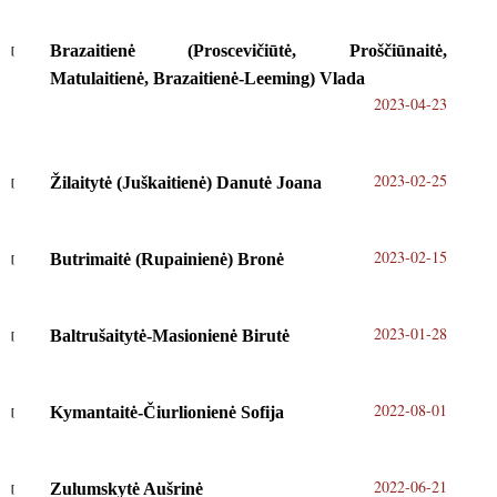
Brazaitienė (Proscevičiūtė, Proščiūnaitė,
Matulaitienė, Brazaitienė-Leeming) Vlada
2023-04-23
2023-02-25
Žilaitytė (Juškaitienė) Danutė Joana
2023-02-15
Butrimaitė (Rupainienė) Bronė
2023-01-28
Baltrušaitytė-Masionienė Birutė
2022-08-01
Kymantaitė-Čiurlionienė Sofija
2022-06-21
Zulumskytė Aušrinė