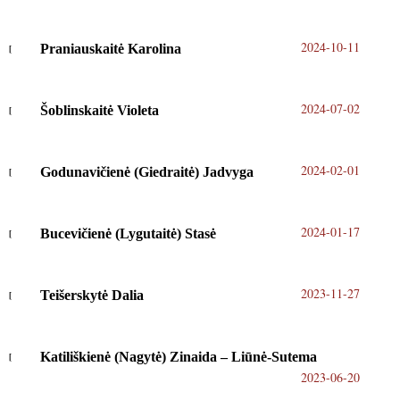
2024-10-11
Praniauskaitė Karolina
2024-07-02
Šoblinskaitė Violeta
2024-02-01
Godunavičienė (Giedraitė) Jadvyga
2024-01-17
Bucevičienė (Lygutaitė) Stasė
2023-11-27
Teišerskytė Dalia
Katiliškienė (Nagytė) Zinaida – Liūnė-Sutema
2023-06-20