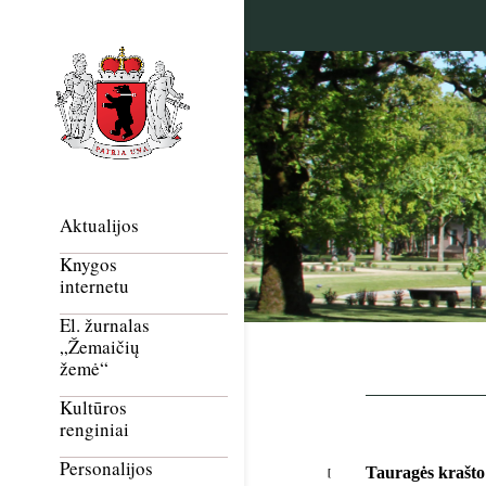
Aktualijos
Knygos
internetu
El. žurnalas
„Žemaičių
žemė“
Kultūros
renginiai
Personalijos
Tauragės krašto