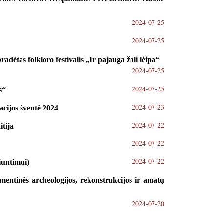
2024-07-25
2024-07-25
dėtas folkloro festivalis „Ir pajauga žali lėipa“
2024-07-25
2024-07-25
s“
2024-07-23
cijos šventė 2024
2024-07-22
itija
2024-07-22
2024-07-22
siuntimui)
imentinės archeologijos, rekonstrukcijos ir amatų
2024-07-20