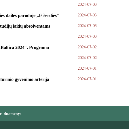
2024-07-03
2024-07-03
es dailės parodoje „Iš šerdies“
2024-07-03
tudijų laidų absolventams
2024-07-03
2024-07-02
s „Baltica 2024“. Programa
2024-07-02
2024-07-01
2024-07-01
tūrinio gyvenimo arterija
ri duomenys