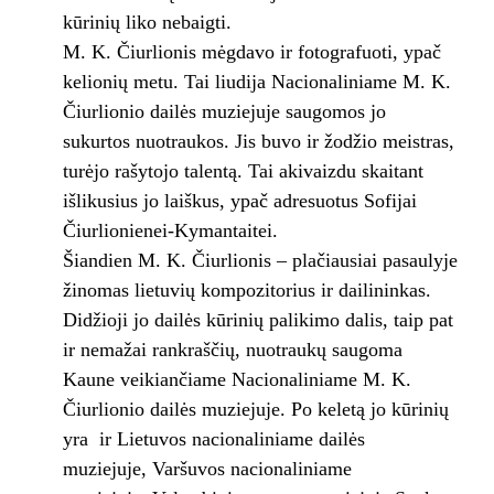
kūrinių liko nebaigti.
M. K. Čiurlionis mėgdavo ir fotografuoti, ypač
kelionių metu. Tai liudija Nacionaliniame M. K.
Čiurlionio dailės muziejuje saugomos jo
sukurtos nuotraukos. Jis buvo ir žodžio meistras,
turėjo rašytojo talentą. Tai akivaizdu skaitant
išlikusius jo laiškus, ypač adresuotus Sofijai
Čiurlionienei-Kymantaitei.
Šiandien M. K. Čiurlionis – plačiausiai pasaulyje
žinomas lietuvių kompozitorius ir dailininkas.
Didžioji jo dailės kūrinių palikimo dalis, taip pat
ir nemažai rankraščių, nuotraukų saugoma
Kaune veikiančiame Nacionaliniame M. K.
Čiurlionio dailės muziejuje. Po keletą jo kūrinių
yra ir Lietuvos nacionaliniame dailės
muziejuje, Varšuvos nacionaliniame