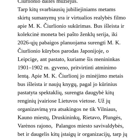
Čiurlionio dailės muziejus.
Tarp kitų svarbiausių jubiliejiniams metams
skirtų sumanymų yra ir virtualios realybės filmo
apie M. K. Čiurlionio sukūrimas. Bus išleista ir
kolekcinė moneta bei pašto ženklų serija, iki
2026-ųjų pabaigos planuojama surengti M. K.
Čiurlionio kūrybos parodas Japonijoje, o
Leipcige, ant pastato, kuriame šis menininkas
1901–1902 m. gyveno, pritvirtinti atminimo
lentą. Apie M. K. Čiurlionį jo minėjimo metais
bus išleista ir naujų knygų, pagal jo kūrinius
pastatyta spektaklių, surengta daugybė kitų
renginių įvairiose Lietuvos vietose. Už jų
organizavimą yra atsakingos ne tik Vilniaus,
Kauno miestų, Druskininkų, Rietavo, Plungės,
Varėnos rajono, Palangos miesto savivaldybės,
bet ir daugelis kitų įstaigų ir organizacijų, tarp jų