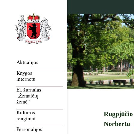
Aktualijos
Knygos
internetu
El. žurnalas
„Žemaičių
žemė“
Kultūros
Rugpjūčio 
renginiai
Norbertu 
Personalijos