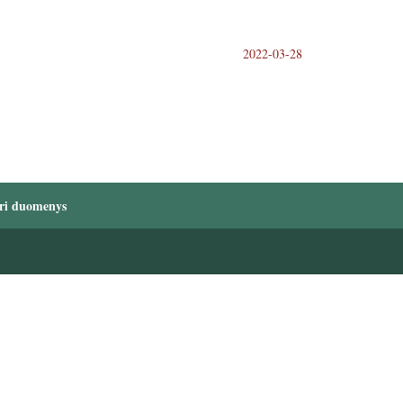
2022-03-28
ri duomenys