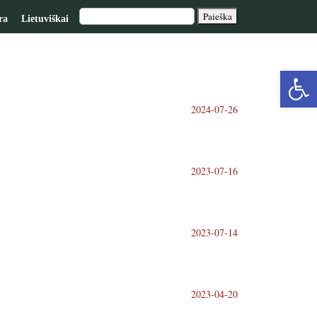
ra
Lietuviškai
Op
2024-07-26
too
2023-07-16
2023-07-14
2023-04-20