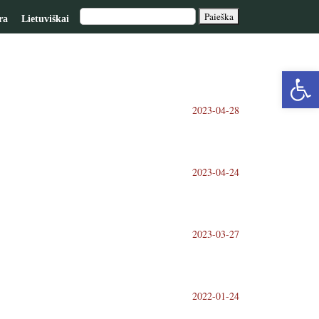
ra
Lietuviškai
Op
2023-04-28
too
2023-04-24
2023-03-27
2022-01-24