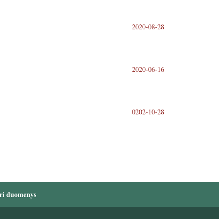
2020-08-28
2020-06-16
0202-10-28
ri duomenys