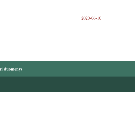
2020-06-10
ri duomenys