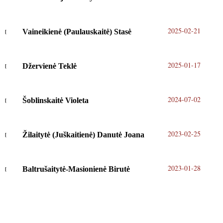
2025-02-21
Vaineikienė (Paulauskaitė) Stasė
2025-01-17
Džervienė Teklė
2024-07-02
Šoblinskaitė Violeta
2023-02-25
Žilaitytė (Juškaitienė) Danutė Joana
2023-01-28
Baltrušaitytė-Masionienė Birutė