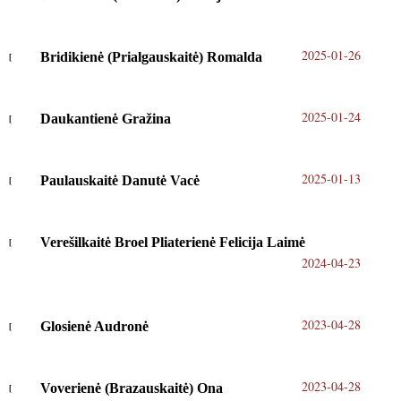
2025-01-26
Bridikienė (Prialgauskaitė) Romalda
2025-01-24
Daukantienė Gražina
2025-01-13
Paulauskaitė Danutė Vacė
Verešilkaitė Broel Pliaterienė Felicija Laimė
2024-04-23
2023-04-28
Glosienė Audronė
2023-04-28
Voverienė (Brazauskaitė) Ona