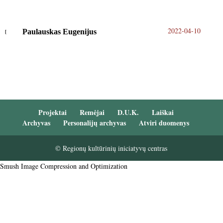
2022-04-10
Paulauskas Eugenijus
Projektai
Remėjai
D.U.K.
Laiškai
Archyvas
Personalijų archyvas
Atviri duomenys
© Regionų kultūrinių iniciatyvų centras
Smush Image Compression and Optimization