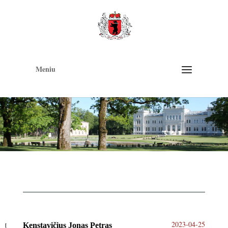
Op
too
Meniu
2023-04-25
Kenstavičius Jonas Petras