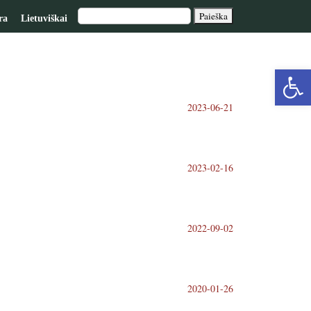
ra
Lietuviškai
Op
2023-06-21
too
2023-02-16
2022-09-02
2020-01-26