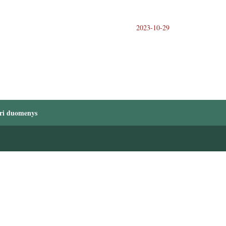
2023-10-29
ri duomenys