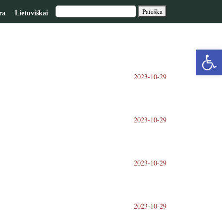
ra
Lietuviškai
Op
2023-10-29
too
2023-10-29
2023-10-29
2023-10-29